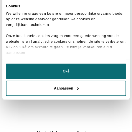
€4,95.
€3,95.
Cookies
We willen je graag een betere en meer persoonlijke ervaring bieden
op onze website daarvoor gebruiken we cookies en
vergelijkbare technieken.
AANBIEDING!
Onze functionele cookies zorgen voor een goede werking van de
website, terwijl analytische cookies ons helpen de site te verbeteren.
Klik op 'Oké' om akkoord te gaan. Je kunt je voorkeuren altijd
aanpassen.
Oké
Aanpassen