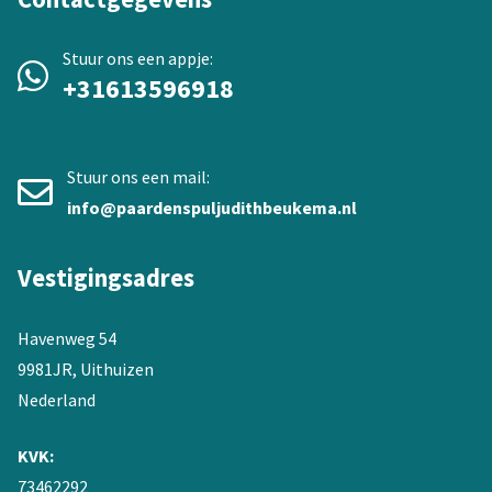
Stuur ons een appje:
+31613596918
Stuur ons een mail:
info@paardenspuljudithbeukema.nl
Vestigingsadres
Havenweg 54
9981JR, Uithuizen
Nederland
KVK:
73462292