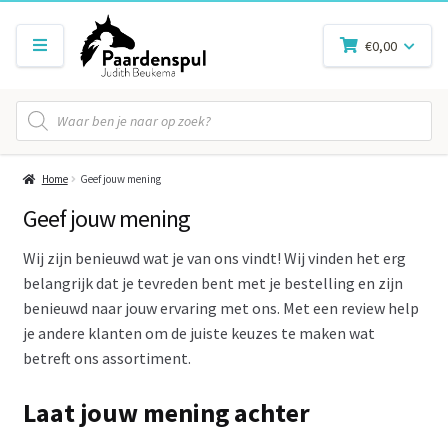
€
0,00
Producten
zoeken
Home
Geef jouw mening
Geef jouw mening
Wij zijn benieuwd wat je van ons vindt! Wij vinden het erg
belangrijk dat je tevreden bent met je bestelling en zijn
benieuwd naar jouw ervaring met ons. Met een review help
je andere klanten om de juiste keuzes te maken wat
betreft ons assortiment.
Laat jouw mening achter