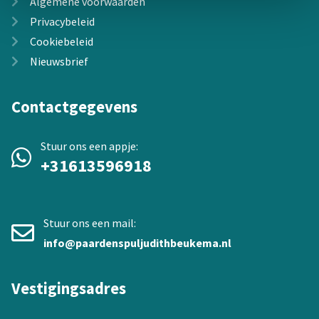
Algemene voorwaarden
Privacybeleid
Cookiebeleid
Nieuwsbrief
Contactgegevens
Stuur ons een appje:
+31613596918
Stuur ons een mail:
info@paardenspuljudithbeukema.nl
Vestigingsadres