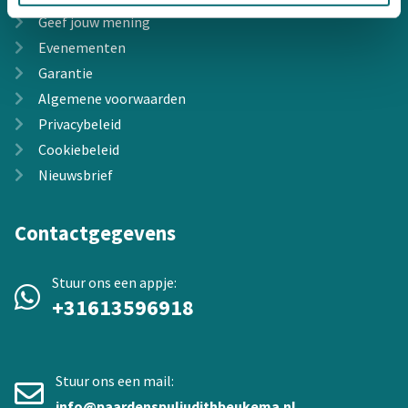
Geef jouw mening
Evenementen
Garantie
Algemene voorwaarden
Privacybeleid
Cookiebeleid
Nieuwsbrief
Contactgegevens
Stuur ons een appje:
+31613596918
Stuur ons een mail:
info@paardenspuljudithbeukema.nl