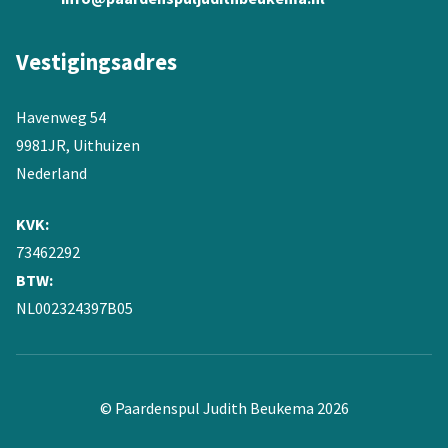
Vestigingsadres
Havenweg 54
9981JR, Uithuizen
Nederland
KVK:
73462292
BTW:
NL002324397B05
© Paardenspul Judith Beukema 2026