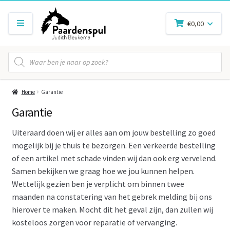
€
0,00
Producten
zoeken
Home
Garantie
Garantie
Uiteraard doen wij er alles aan om jouw bestelling zo goed
mogelijk bij je thuis te bezorgen. Een verkeerde bestelling
of een artikel met schade vinden wij dan ook erg vervelend.
Samen bekijken we graag hoe we jou kunnen helpen.
Wettelijk gezien ben je verplicht om binnen twee
maanden na constatering van het gebrek melding bij ons
hierover te maken. Mocht dit het geval zijn, dan zullen wij
kosteloos zorgen voor reparatie of vervanging.