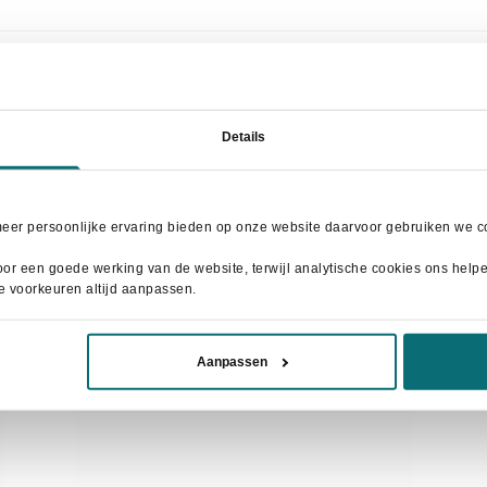
Details
AANBIEDING!
meer persoonlijke ervaring bieden op onze website daarvoor gebruiken we co
or een goede werking van de website, terwijl analytische cookies ons helpen
je voorkeuren altijd aanpassen.
Aanpassen