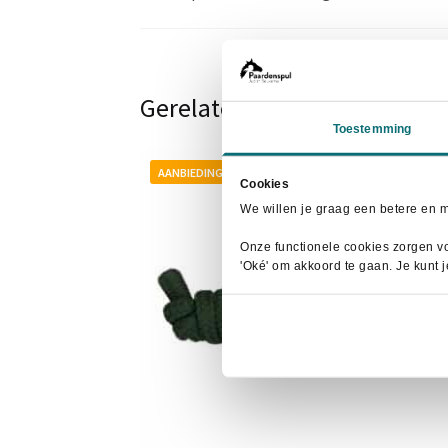
Gerelateerde producten
Toestemming
AANBIEDING!
Cookies
We willen je graag een betere en 
Onze functionele cookies zorgen vo
'Oké' om akkoord te gaan. Je kunt 