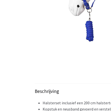
Beschrijving
Halsterset inclusief een 200 cm halster
Kopstuk en neusband gevoerd en verste