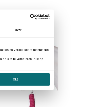
Over
- 20%
okies en vergelijkbare technieken.
 de site te verbeteren. Klik op
Oké