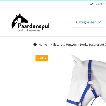
Direct ui
Categorieën
Home
Halsters & touwen
Horka Halsterset
- 20%