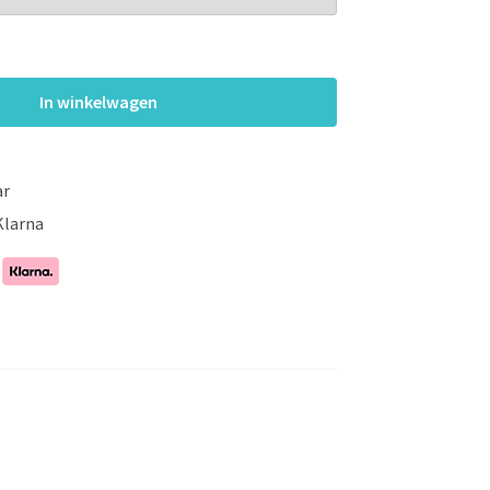
In winkelwagen
ar
Klarna