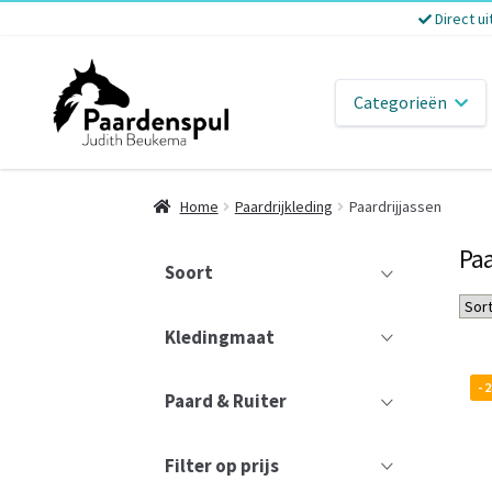
Direct ui
Categorieën
Home
Paardrijkleding
Paardrijjassen
Paa
Soort
Kledingmaat
- 
Paard & Ruiter
Filter op prijs