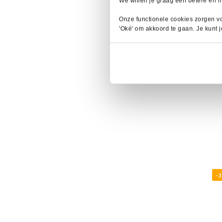
We willen je graag een betere en 
Onze functionele cookies zorgen vo
'Oké' om akkoord te gaan. Je kunt 
- 