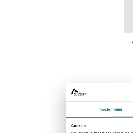
- 
Toestemming
Cookies