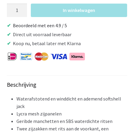
Horka
In winkelwagen
Softshell
Jas
Beoordeeld met een 4.9 / 5
Zwart
Direct uit voorraad leverbaar
aantal
Koop nu, betaal later met Klarna
Beschrijving
Waterafstotend en winddicht en ademend softshell
jack
Lycra mesh zijpanelen
Geribde manchetten en SBS waterdichte ritsen
Twee zijzakken met rits aan de voorkant, een