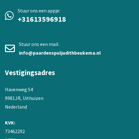
Stuur ons een appje:
+31613596918
Stuur ons een mail:
info@paardenspuljudithbeukema.nl
Vestigingsadres
Havenweg 54
9981JR, Uithuizen
Nederland
KVK:
73462292