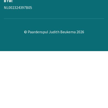
BTW:
NL002324397B05
© Paardenspul Judith Beukema 2026