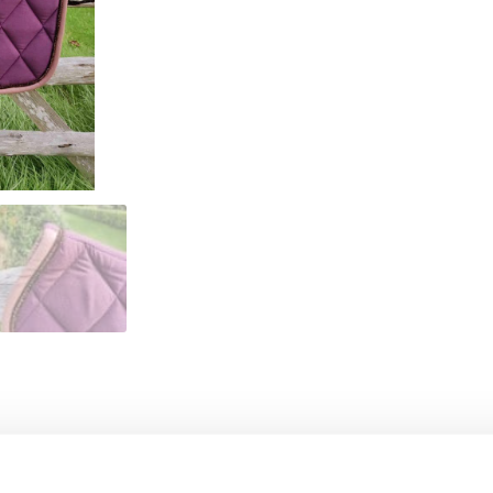
- 28%