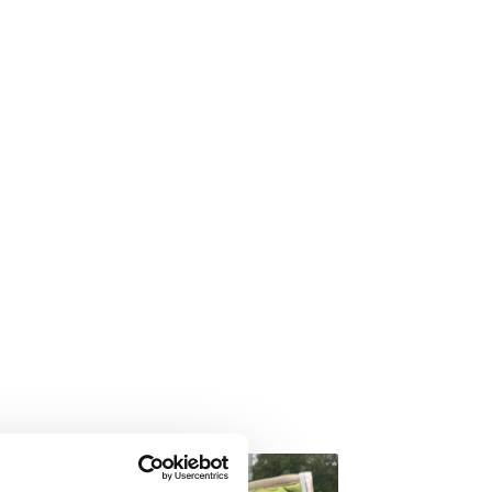
- 56%