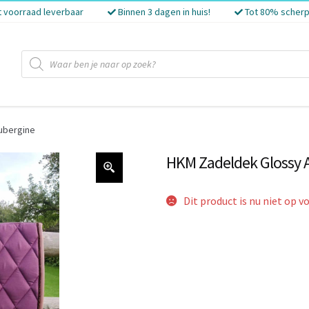
t voorraad leverbaar
Binnen 3 dagen in huis!
Tot 80% scherp
Producten
zoeken
ubergine
HKM Zadeldek Glossy 
Dit product is nu niet op v