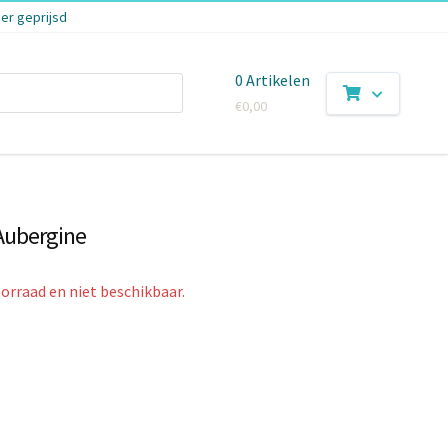
er geprijsd
0 Artikelen
€
0,00
Aubergine
oorraad en niet beschikbaar.