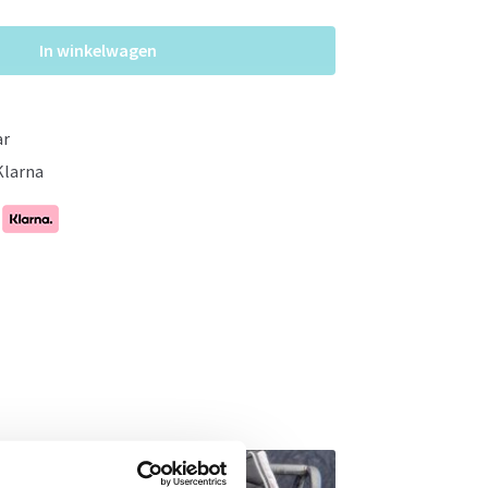
In winkelwagen
ar
Klarna
- 48%