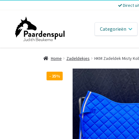
Direct ui
Categorieën
Home
Zadeldekjes
HKM Zadeldek Misty Ko
- 35%