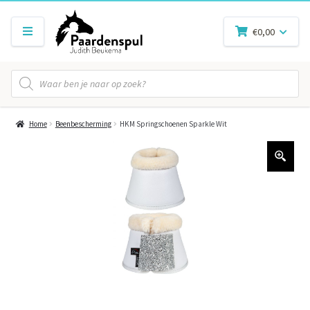
€
0,00
Producten
zoeken
Home
Beenbescherming
HKM Springschoenen Sparkle Wit