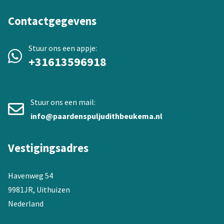
Contactgegevens
Stuur ons een appje:
+31613596918
Stuur ons een mail:
info@paardenspuljudithbeukema.nl
Vestigingsadres
Havenweg 54
9981JR, Uithuizen
Nederland