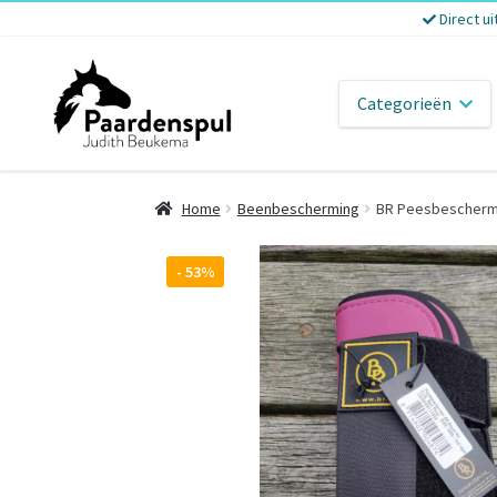
Direct ui
Categorieën
Home
Beenbescherming
BR Peesbescherm
- 53%