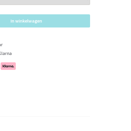
In winkelwagen
ar
Klarna