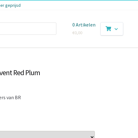
er geprijsd
0 Artikelen
€
0,00
vent Red Plum
rs van BR