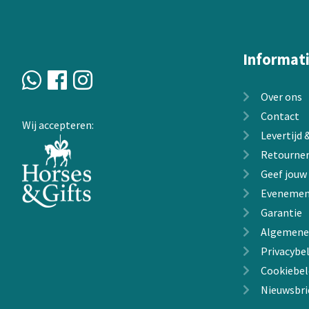
Informat
Over ons
Contact
Wij accepteren:
Levertijd
Retourne
Geef jouw
Evenemen
Garantie
Algemene
Privacybel
Cookiebel
Nieuwsbri