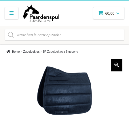
€
0,00
Producten
zoeken
Home
Zadeldekjes
BR Zadeldek Ava Blueberry