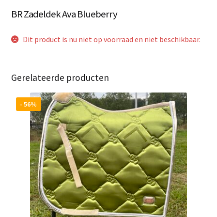
BR Zadeldek Ava Blueberry
Dit product is nu niet op voorraad en niet beschikbaar.
Gerelateerde producten
- 56%