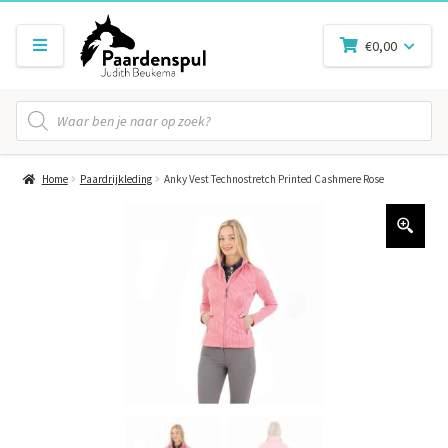
€
0,00
Producten
zoeken
Home
Paardrijkleding
Anky Vest Technostretch Printed Cashmere Rose