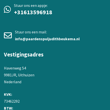
Stuur ons een appje:
+31613596918
Stuur ons een mail:
info@paardenspuljudithbeukema.nl
Vestigingsadres
Havenweg 54
9981JR, Uithuizen
Nederland
KVK:
73462292
BTW: