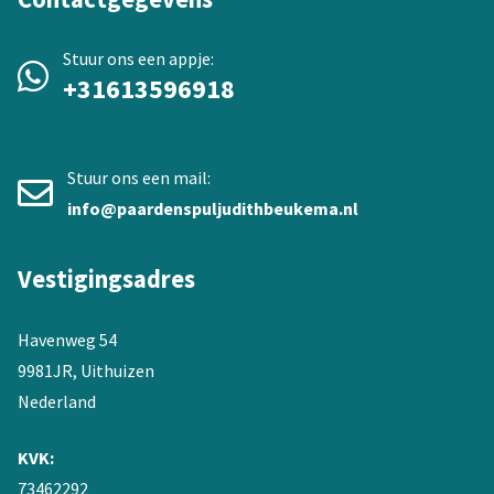
Stuur ons een appje:
+31613596918
Stuur ons een mail:
info@paardenspuljudithbeukema.nl
Vestigingsadres
Havenweg 54
9981JR, Uithuizen
Nederland
KVK:
73462292