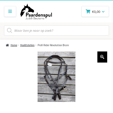
€
0,00
Producten
zoeken
Home
Hoofdstellen
Profi Rider Revolution Bruin