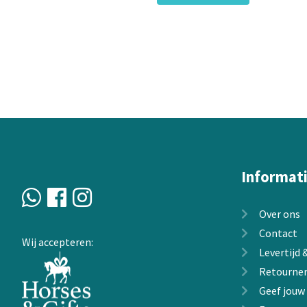
Informat
Over ons
Contact
Wij accepteren:
Levertijd
Retourne
Geef jouw