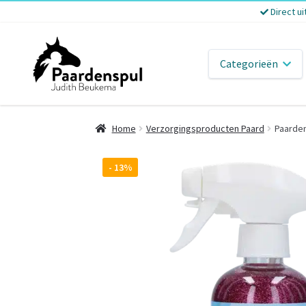
Direct ui
Categorieën
Home
Verzorgingsproducten Paard
Paarden
- 13%