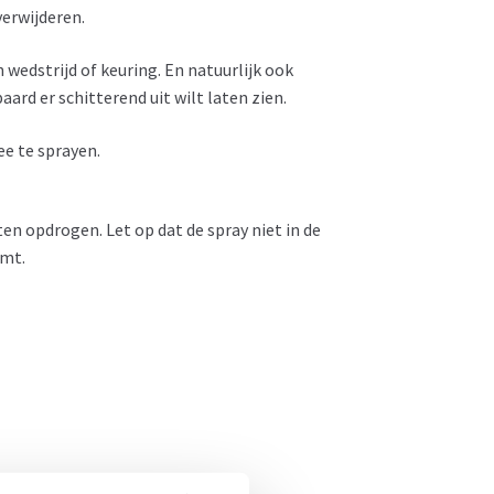
verwijderen.
 wedstrijd of keuring. En natuurlijk ook
aard er schitterend uit wilt laten zien.
e te sprayen.
en opdrogen. Let op dat de spray niet in de
omt.