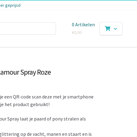
er geprijsd
0 Artikelen
€
0,00
Glamour Spray Roze
t je een QR-code scan deze met je smartphone
e je het product gebruikt!
r Spray laat je paard of pony stralen als
littering op de vacht, manen en staart en is