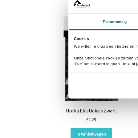
Toestemming
Cookies
We willen je graag een betere en 
Onze functionele cookies zorgen vo
'Oké' om akkoord te gaan. Je kunt 
Horka Elastiekjes Zwart
€
2,25
In winkelwagen