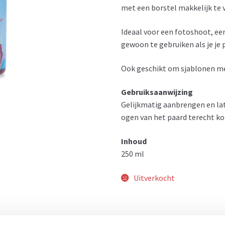
met een borstel makkelijk te 
Ideaal voor een fotoshoot, een
gewoon te gebruiken als je je p
Ook geschikt om sjablonen me
Gebruiksaanwijzing
Gelijkmatig aanbrengen en lat
ogen van het paard terecht k
Inhoud
250 ml
Uitverkocht