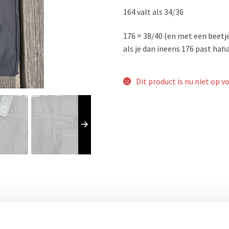
164 valt als 34/36
176 = 38/40 (en met een beetje
als je dan ineens 176 past haha
Dit product is nu niet op v
- 15%