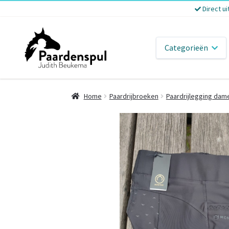
Direct ui
Categorieën
Home
Paardrijbroeken
Paardrijlegging dam