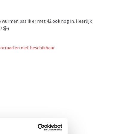
 wurmen pas ik er met 42 ook nog in. Heerlijk
! 🤪)
oorraad en niet beschikbaar.
- 53%