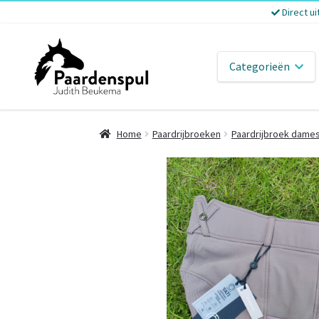
Direct ui
Categorieën
Home
Paardrijbroeken
Paardrijbroek dame