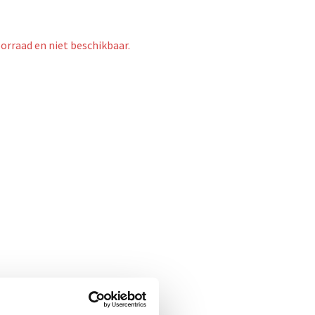
oorraad en niet beschikbaar.
- 43%