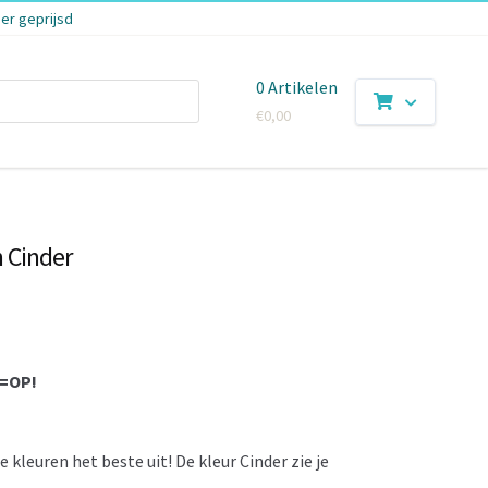
er geprijsd
0 Artikelen
€
0,00
 Cinder
P=OP!
kleuren het beste uit! De kleur Cinder zie je