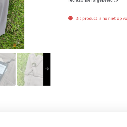
Dit product is nu niet op v
- 53%