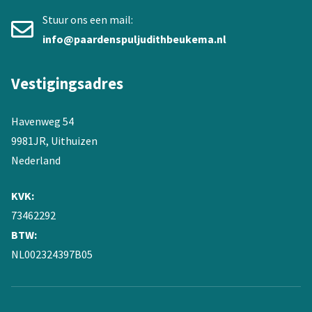
Stuur ons een mail:
info@paardenspuljudithbeukema.nl
Vestigingsadres
Havenweg 54
9981JR, Uithuizen
Nederland
KVK:
73462292
BTW:
NL002324397B05