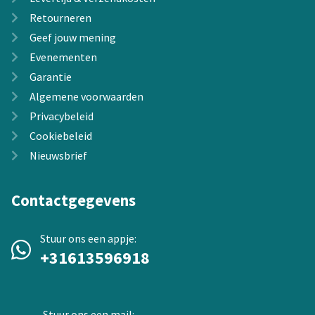
Retourneren
Geef jouw mening
Evenementen
Garantie
Algemene voorwaarden
Privacybeleid
Cookiebeleid
Nieuwsbrief
Contactgegevens
Stuur ons een appje:
+31613596918
Stuur ons een mail: