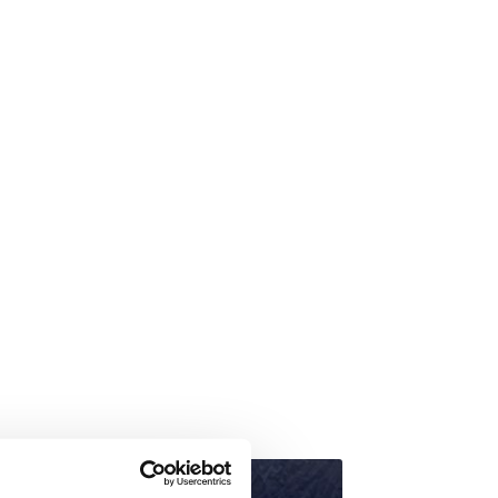
- 35%