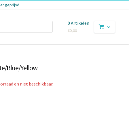
er geprijsd
0 Artikelen
€
0,00
te/Blue/Yellow
oorraad en niet beschikbaar.