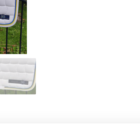
- 54%