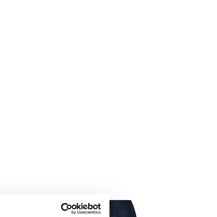
- 27%