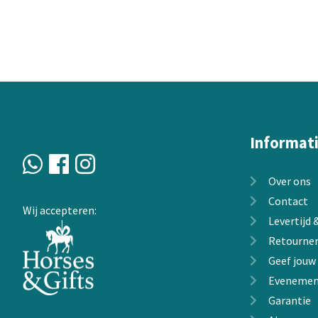
Informat
Over ons
Contact
Wij accepteren:
Levertijd
Retourne
Geef jouw
Evenemen
Garantie