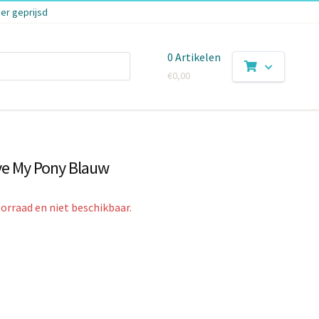
er geprijsd
0 Artikelen
€
0,00
ove My Pony Blauw
oorraad en niet beschikbaar.