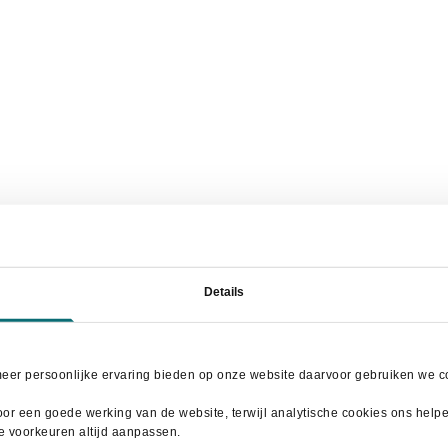
Details
meer persoonlijke ervaring bieden op onze website daarvoor gebruiken we co
or een goede werking van de website, terwijl analytische cookies ons helpen
je voorkeuren altijd aanpassen.