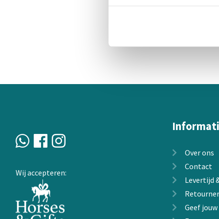
Informat
Over ons
Contact
Wij accepteren:
Levertijd
Retourne
Geef jouw