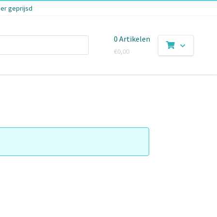
er geprijsd
0 Artikelen
€
0,00