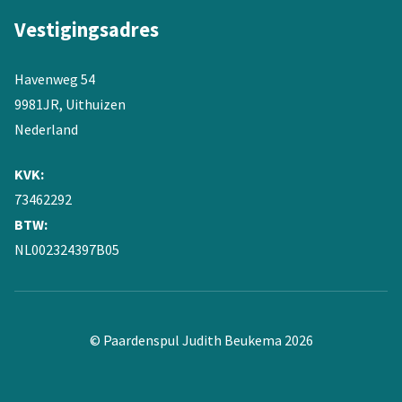
Vestigingsadres
Havenweg 54
9981JR, Uithuizen
Nederland
KVK:
73462292
BTW:
NL002324397B05
© Paardenspul Judith Beukema 2026