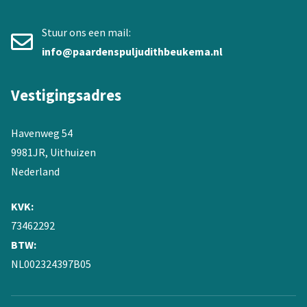
Stuur ons een mail:
info@paardenspuljudithbeukema.nl
Vestigingsadres
Havenweg 54
9981JR, Uithuizen
Nederland
KVK:
73462292
BTW:
NL002324397B05