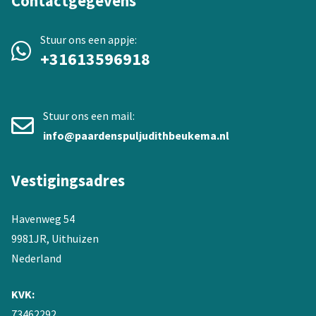
Contactgegevens
Stuur ons een appje:
+31613596918
Stuur ons een mail:
info@paardenspuljudithbeukema.nl
Vestigingsadres
Havenweg 54
9981JR, Uithuizen
Nederland
KVK:
73462292