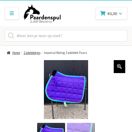
€
0,00
Producten
zoeken
Home
Zadeldekjes
Imperial Riding Zadeldek Paars