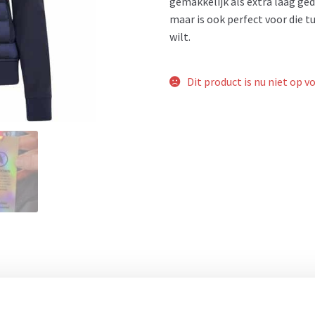
gemakkelijk als extra laag g
maar is ook perfect voor die 
wilt.
Dit product is nu niet op v
- 27%