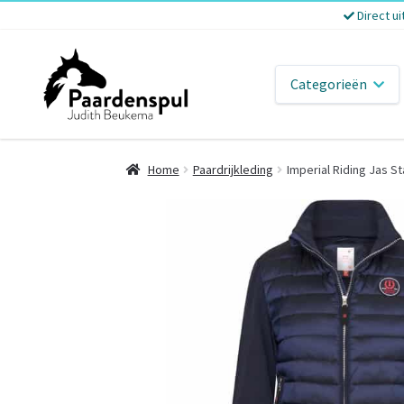
Direct ui
Categorieën
Home
Paardrijkleding
Imperial Riding Jas St