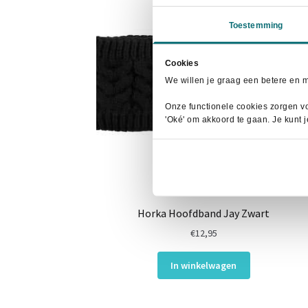
Toestemming
Cookies
We willen je graag een betere en 
Onze functionele cookies zorgen vo
'Oké' om akkoord te gaan. Je kunt 
Horka Hoofdband Jay Zwart
€
12,95
In winkelwagen