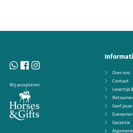
Informat
Over ons
Contact
Wij accepteren:
Levertijd
Retourne
Geef jouw
Evenemen
Garantie
Algemene