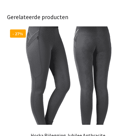
Gerelateerde producten
- 27%
Horka Rijlegging Jubilee Anthracite