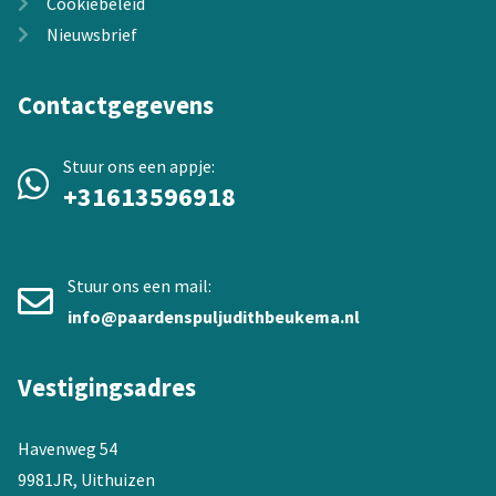
Cookiebeleid
Nieuwsbrief
Contactgegevens
Stuur ons een appje:
+31613596918
Stuur ons een mail:
info@paardenspuljudithbeukema.nl
Vestigingsadres
Havenweg 54
9981JR, Uithuizen