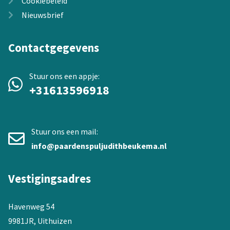
Cookiebeleid
Nieuwsbrief
Contactgegevens
Stuur ons een appje:
+31613596918
Stuur ons een mail:
info@paardenspuljudithbeukema.nl
Vestigingsadres
Havenweg 54
9981JR, Uithuizen