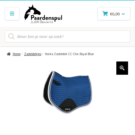
€
0,00
Producten
zoeken
Home
Zadeldekjes
Horka Zadeldek CC Chic Royal Blue