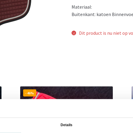
Materiaal:
Buitenkant: katoen Binnenvo
Dit product is nu niet op v
- 46%
Details