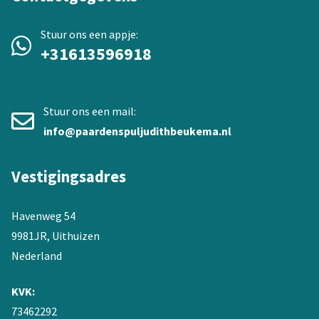
Stuur ons een appje:
+31613596918
Stuur ons een mail:
info@paardenspuljudithbeukema.nl
Vestigingsadres
Havenweg 54
9981JR, Uithuizen
Nederland
KVK:
73462292