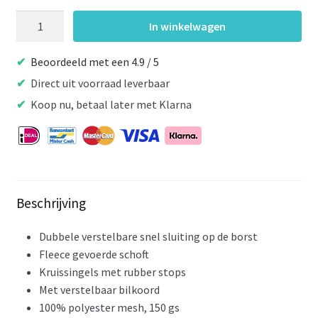
Horka
In winkelwagen
Vliegendeken
Zebra
Beoordeeld met een 4.9 / 5
aantal
Direct uit voorraad leverbaar
Koop nu, betaal later met Klarna
Beschrijving
Dubbele verstelbare snel sluiting op de borst
Fleece gevoerde schoft
Kruissingels met rubber stops
Met verstelbaar bilkoord
100% polyester mesh, 150 gs