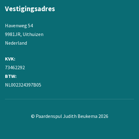
Vestigingsadres
Havenweg 54
9981JR, Uithuizen
Nederland
KVK:
73462292
BTW:
NL002324397B05
© Paardenspul Judith Beukema 2026