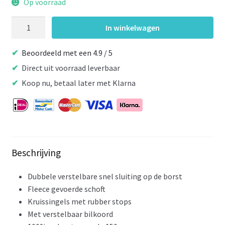
Op voorraad
Horka
In winkelwagen
Vliegendeken
Sterren
Beoordeeld met een 4.9 / 5
Blauw/Rood
Direct uit voorraad leverbaar
aantal
Koop nu, betaal later met Klarna
Beschrijving
Dubbele verstelbare snel sluiting op de borst
Fleece gevoerde schoft
Kruissingels met rubber stops
Met verstelbaar bilkoord