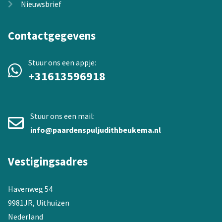
Nieuwsbrief
Contactgegevens
Stuur ons een appje:
+31613596918
Stuur ons een mail:
info@paardenspuljudithbeukema.nl
Vestigingsadres
Havenweg 54
9981JR, Uithuizen
Nederland