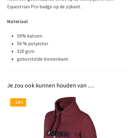
Equestrian Pro badge op de zijkant.
Materiaal
50% katoen
50 % polyester
320 gsm
geborstelde binnenkant
Je zou ook kunnen houden van …
- 13%