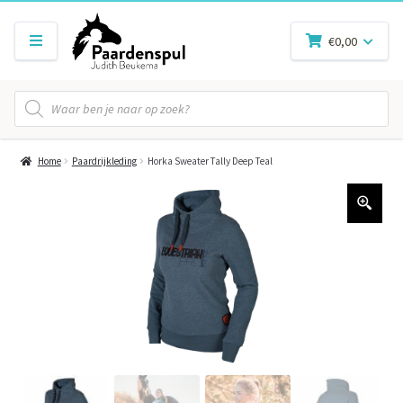
€
0,00
Producten
zoeken
Home
Paardrijkleding
Horka Sweater Tally Deep Teal