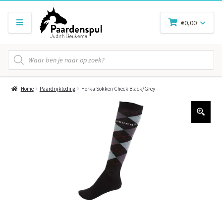
€
0,00
Producten
zoeken
Home
Paardrijkleding
Horka Sokken Check Black/Grey