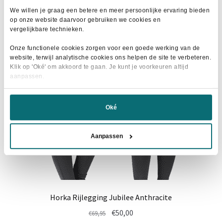
We willen je graag een betere en meer persoonlijke ervaring bieden
op onze website daarvoor gebruiken we cookies en
vergelijkbare technieken.
- 27%
Onze functionele cookies zorgen voor een goede werking van de
website, terwijl analytische cookies ons helpen de site te verbeteren.
Klik op 'Oké' om akkoord te gaan. Je kunt je voorkeuren altijd
aanpassen.
Oké
Aanpassen
Horka Rijlegging Jubilee Anthracite
Oorspronkelijke
Huidige
€
50,00
€
69,95