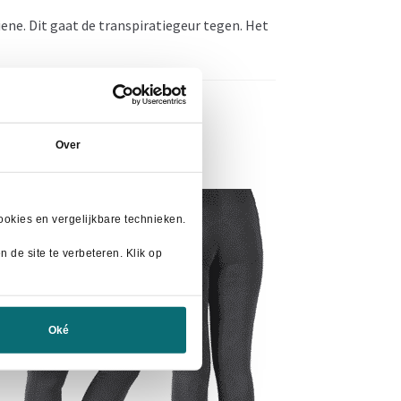
iene. Dit gaat de transpiratiegeur tegen. Het
Over
- 27%
okies en vergelijkbare technieken.
 de site te verbeteren. Klik op
Oké