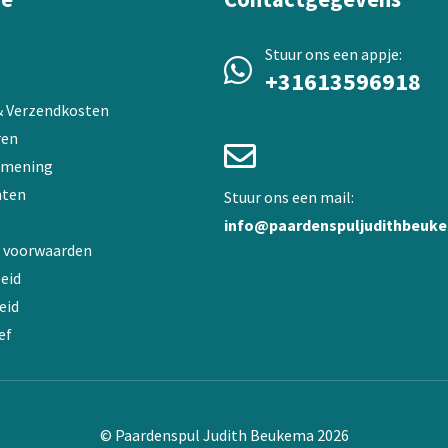
Stuur ons een appje:
+31613596918
 & Verzendkosten
ren
 mening
ten
Stuur ons een mail:
info@paardenspuljudithbeuke
 voorwaarden
eid
eid
ef
© Paardenspul Judith Beukema 2026