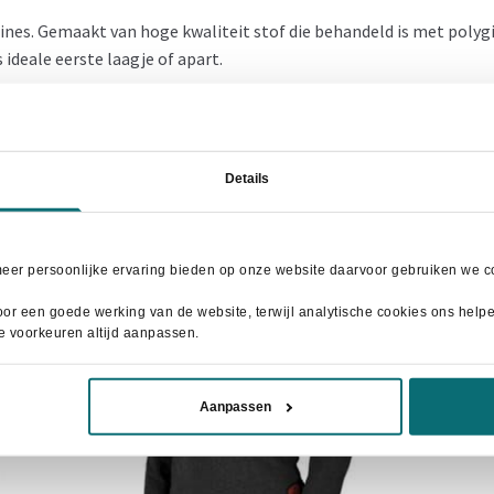
iplines. Gemaakt van hoge kwaliteit stof die behandeld is met polyg
s ideale eerste laagje of apart.
Details
- 13%
meer persoonlijke ervaring bieden op onze website daarvoor gebruiken we co
or een goede werking van de website, terwijl analytische cookies ons helpen
je voorkeuren altijd aanpassen.
Aanpassen