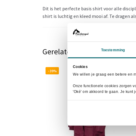
Dit is het perfecte basis shirt voor alle disc
shirt is luchtig en kleed mooi af. Te dragen al
Gerelateerde producten
Toestemming
Cookies
- 39%
We willen je graag een betere en 
Onze functionele cookies zorgen vo
'Oké' om akkoord te gaan. Je kunt 