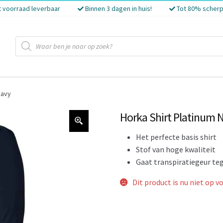
t voorraad leverbaar
Binnen 3 dagen in huis!
Tot 80% scherp
Producten
zoeken
Navy
Horka Shirt Platinum 
Het perfecte basis shirt
Stof van hoge kwaliteit
Gaat transpiratiegeur te
Dit product is nu niet op v