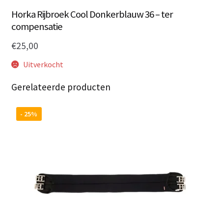
Horka Rijbroek Cool Donkerblauw 36 – ter
compensatie
€
25,00
Uitverkocht
Gerelateerde producten
- 25%