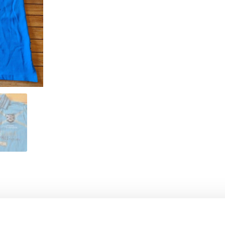
- 15%