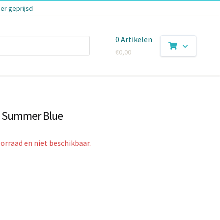
er geprijsd
0 Artikelen
€
0,00
t Summer Blue
oorraad en niet beschikbaar.