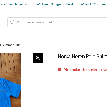
t voorraad leverbaar
Binnen 3 dagen in huis!
Tot 80% scherp
Producten
zoeken
rt Summer Blue
Horka Heren Polo Shir
Dit product is nu niet op v