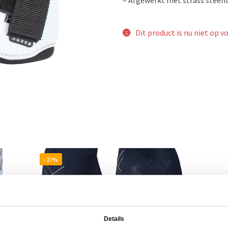
Dit product is nu niet op v
- 27%
Details