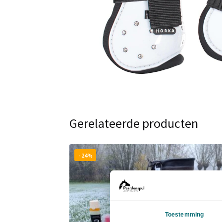
Gerelateerde producten
- 24%
Toestemming