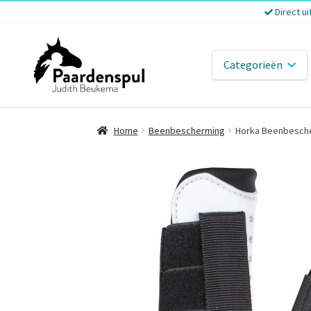
Direct ui
Categorieën
Home
Beenbescherming
Horka Beenbesche