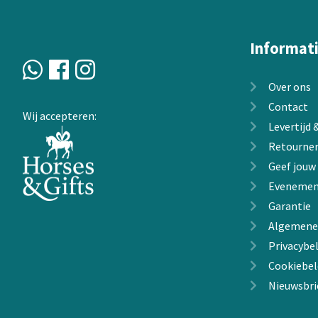
Informat
Over ons
Contact
Wij accepteren:
Levertijd
Retourne
Geef jouw
Evenemen
Garantie
Algemene
Privacybel
Cookiebel
Nieuwsbri