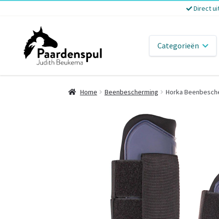
Direct ui
Categorieën
Home
Beenbescherming
Horka Beenbesche