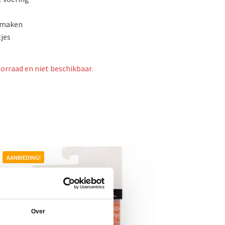
e maken
jes
oorraad en niet beschikbaar.
AANBIEDING!
Over