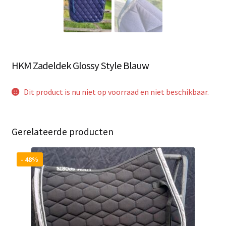
HKM Zadeldek Glossy Style Blauw
Dit product is nu niet op voorraad en niet beschikbaar.
Gerelateerde producten
- 48%