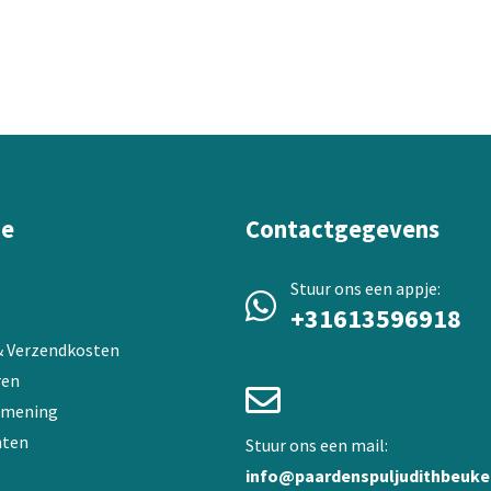
ie
Contactgegevens
Stuur ons een appje:
+31613596918
 & Verzendkosten
ren
 mening
ten
Stuur ons een mail:
info@paardenspuljudithbeuke