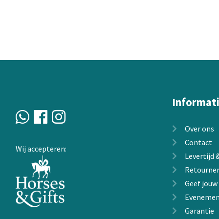
Informat
Over ons
Contact
Wij accepteren:
Levertijd
Retourne
Geef jouw
Evenemen
Garantie