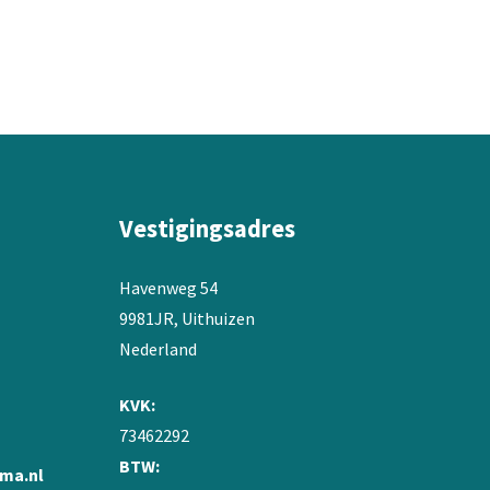
Vestigingsadres
Havenweg 54
9981JR, Uithuizen
Nederland
KVK:
73462292
BTW:
ma.nl