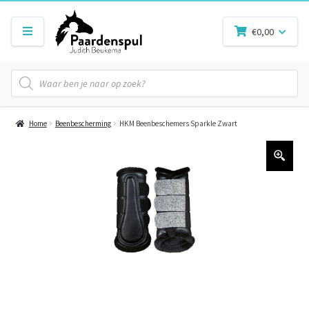
€
0,00
Producten
zoeken
Home
Beenbescherming
HKM Beenbeschemers Sparkle Zwart