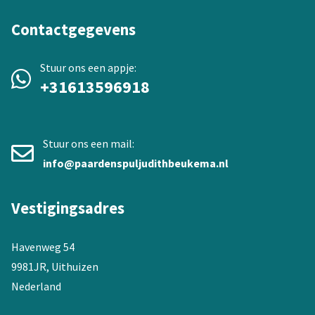
Contactgegevens
Stuur ons een appje:
+31613596918
Stuur ons een mail:
info@paardenspuljudithbeukema.nl
Vestigingsadres
Havenweg 54
9981JR, Uithuizen
Nederland