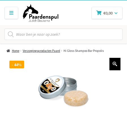
€
0,00
Producten
zoeken
Home
Verzorgingsproducten Paard
Hi Gloss Shampoo Bar Propolis
- 44%