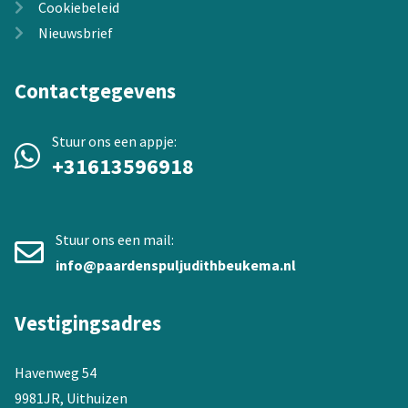
Cookiebeleid
Nieuwsbrief
Contactgegevens
Stuur ons een appje:
+31613596918
Stuur ons een mail:
info@paardenspuljudithbeukema.nl
Vestigingsadres
Havenweg 54
9981JR, Uithuizen