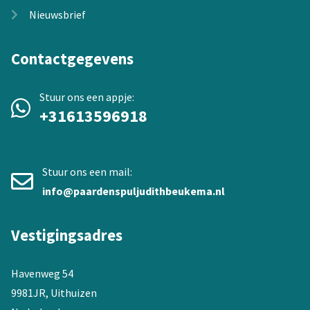
Nieuwsbrief
Contactgegevens
Stuur ons een appje:
+31613596918
Stuur ons een mail:
info@paardenspuljudithbeukema.nl
Vestigingsadres
Havenweg 54
9981JR, Uithuizen