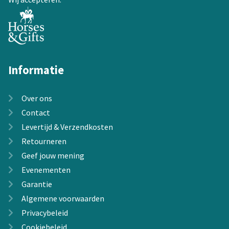
productpagina
Informatie
Over ons
Contact
Levertijd & Verzendkosten
Retourneren
Geef jouw mening
Evenementen
Garantie
Algemene voorwaarden
Privacybeleid
Cookiebeleid