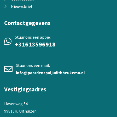
Nieuwsbrief
Contactgegevens
Stuur ons een appje:
+31613596918
Stuur ons een mail:
info@paardenspuljudithbeukema.nl
Vestigingsadres
Havenweg 54
9981JR, Uithuizen