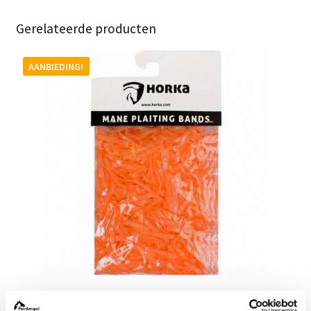
Gerelateerde producten
AANBIEDING!
Horka Elastiekjes Oranje