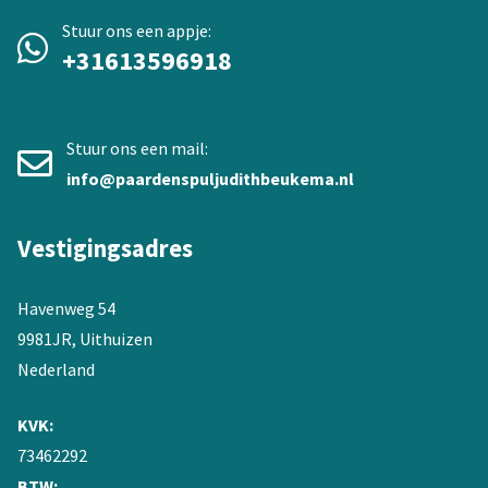
Stuur ons een appje:
+31613596918
Stuur ons een mail:
info@paardenspuljudithbeukema.nl
Vestigingsadres
Havenweg 54
9981JR, Uithuizen
Nederland
KVK:
73462292
BTW: