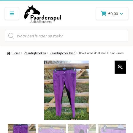
€
0,00
Producten
zoeken
Home
Paardrijbroeken
Paardrijbroek kind
DokiHorse Montreal Junior Paars