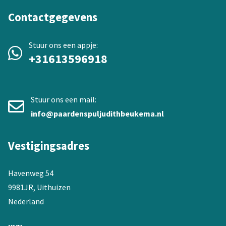
Contactgegevens
Stuur ons een appje:
+31613596918
Stuur ons een mail:
info@paardenspuljudithbeukema.nl
Vestigingsadres
Havenweg 54
9981JR, Uithuizen
Nederland