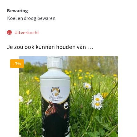
Bewaring
Koel en droog bewaren.
Uitverkocht
Je zou ook kunnen houden van …
- 7%